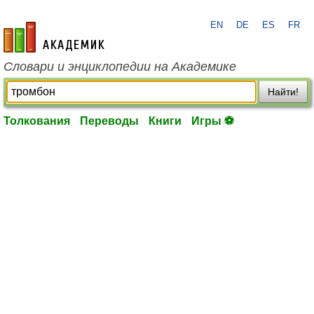
EN
DE
ES
FR
academic.ru
Словари и энциклопедии на Академике
Найти!
Толкования
Переводы
Книги
Игры ⚽