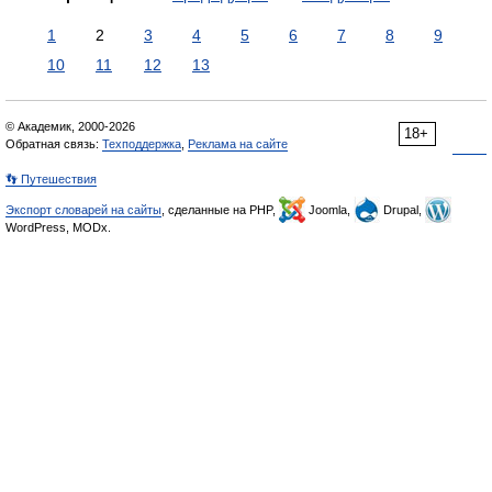
1
2
3
4
5
6
7
8
9
10
11
12
13
© Академик, 2000-2026
18+
Обратная связь:
Техподдержка
,
Реклама на сайте
👣 Путешествия
Экспорт словарей на сайты
, сделанные на PHP,
Joomla,
Drupal,
WordPress, MODx.